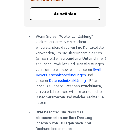
Auswählen
Wenn Sie auf "Weiter zur Zahlung"
klicken, erklären Sie sich damit
einverstanden: dass wir Ihre Kontaktdaten
verwenden, um Sie über unsere eigenen
(einschließlich verbundener Unternehmen)
ähnlichen Produkte und Dienstleistungen
zu informieren, sowie mit unseren
Swift
Cover Geschäftsbedingungen
und
unserer
Datenschutzerklärung
. . Bitte
lesen Sie unsere Datenschutzrichtlinien,
um zu erfahren, wie wir Ihre persönlichen
Daten verarbeiten und welche Rechte Sie
haben.
Bitte beachten Sie, dass das
Abonnementdatum Ihrer Deckung
innerhalb von 10 Tagen nach Ihrer
Buchung liegen muss.